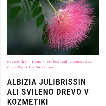
Kozmetika
Nega
Profesionalna kozmetika
Chris Farrell
Sestavine
ALBIZIA JULIBRISSIN
ALI SVILENO DREVO V
KOZMETIKI