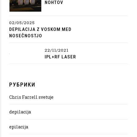
NOHTOV
02/05/2025
DEPILACIJA Z VOSKOM MED
NOSEČNOSTJO
22/11/2021
IPL+RF LASER
РУБРИКИ
Chris Farrell svetuje
depilacija
epilacija