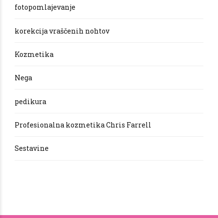
fotopomlajevanje
korekcija vraščenih nohtov
Kozmetika
Nega
pedikura
Profesionalna kozmetika Chris Farrell
Sestavine