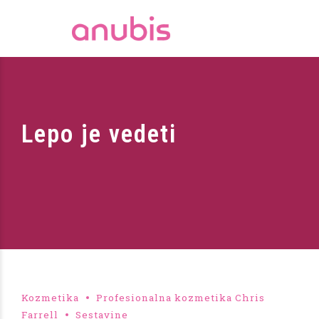
Lepo je vedeti
Kozmetika
Profesionalna kozmetika Chris
Farrell
Sestavine